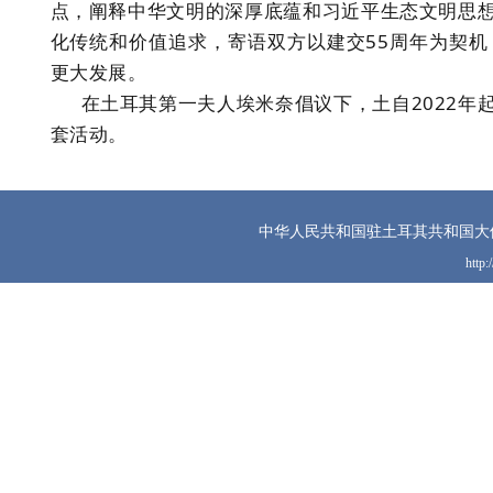
点，阐释中华文明的深厚底蕴和习近平生态文明思
化传统和价值追求，寄语双方以建交55周年为契
更大发展。
在土耳其第一夫人埃米奈倡议下，土自2022
套活动。
中华人民共和国驻土耳其共和国大
http: