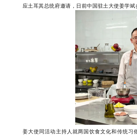
应土耳其总统府邀请，日前中国驻土大使姜学斌
姜大使同活动主持人就两国饮食文化和传统习