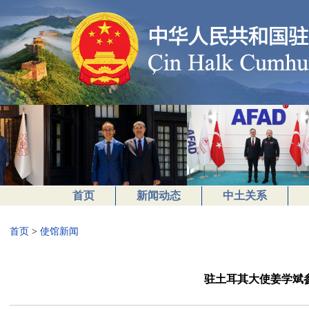
首页
新闻动态
中土关系
首页
>
使馆新闻
驻土耳其大使姜学斌