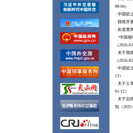
08-04）
· 中国驻
· 我馆开
· 欢迎查
· “中国
（2026-0
· 关于
（2026-0
· 中国驻
13）
· 关于土
01-12）
· 关于启
知（2025-