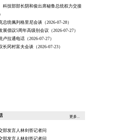
使、科技部部长阴和俊出席秘鲁总统权力交接
9）
总统佩列格里尼会谈（2026-07-28）
展倡议5周年高级别会议（2026-07-27）
卢拉通电话（2026-07-27）
长冈村富夫会谈（2026-07-23）
话
更多...
7日外交部发言人林剑答记者问
6日外交部发言人林剑答记者问