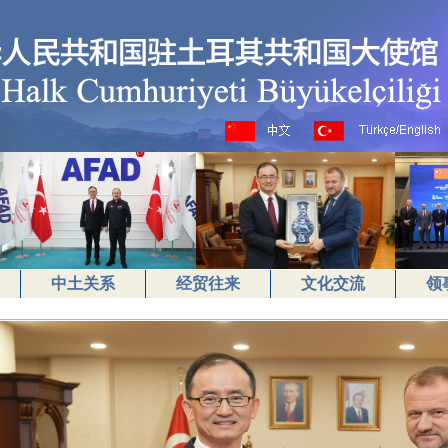
中土关系
经贸往来
文化交流
领