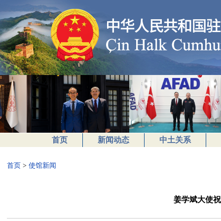
首页
新闻动态
中土关系
首页
>
使馆新闻
姜学斌大使祝