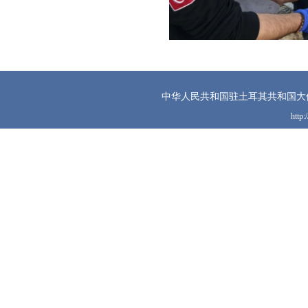
中华人民共和国驻土耳其共和国大
http: