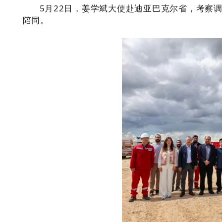
5月22日，姜学斌大使赴迪亚巴克尔省，考察
陪同。