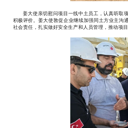
姜大使亲切慰问项目一线中土员工，认真听取
积极评价。姜大使敦促企业继续加强同土方业主沟
社会责任，扎实做好安全生产和人员管理，推动项