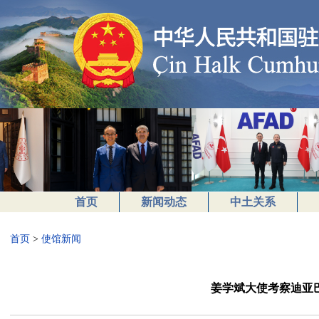
首页
新闻动态
中土关系
首页
>
使馆新闻
姜学斌大使考察迪亚