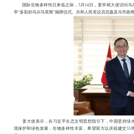
国际生物多样性日来临之际，5月14日，姜学斌大使访问马尔
亭“多彩的马尔马里斯”揭牌仪式。共和人民党议员厄森及马市政商
姜大使表示，在习近平生态文明思想指引下，中国坚持绿水
境保护和绿色发展，生物多样性丰富。
希望双方以庆祝建交5