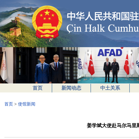
首页
新闻动态
中土关系
首页
>
使馆新闻
姜学斌大使赴马尔马里