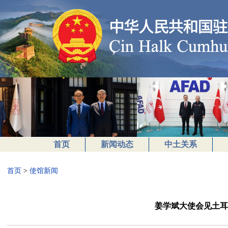
首页
新闻动态
中土关系
首页
>
使馆新闻
姜学斌大使会见土耳