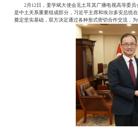
2月
12
日，姜学斌大使会见土耳其广播电视高等委员
是中土关系重要组成部分，习近平主席和埃尔多安总统
奠定坚实基础
，
双方
决定
通过各种形式密切合作交流，为