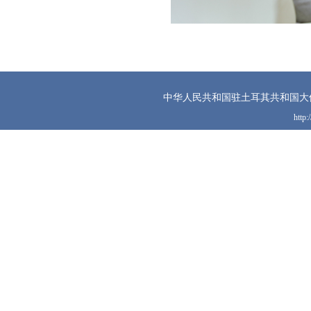
中华人民共和国驻土耳其共和国大
http: