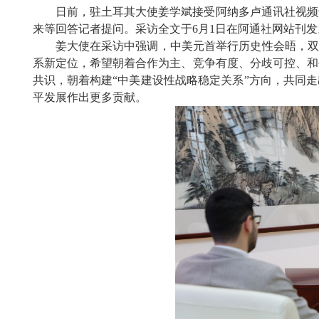
日前，驻土耳其大使姜学斌接受阿纳多卢通讯社视频
来等回答记者提问。采访全文于6月1日在阿通社网站刊发
姜大使在采访中强调，中美元首举行历史性会晤，双
系新定位，希望朝着合作为主、竞争有度、分歧可控、和
共识，朝着构建“中美建设性战略稳定关系”方向，共同
平发展作出更多贡献。