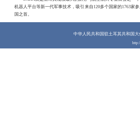
机器人平台等新一代军事技术，吸引来自120多个国家的1763家
国之首。
中华人民共和国驻土耳其共和国大
http: