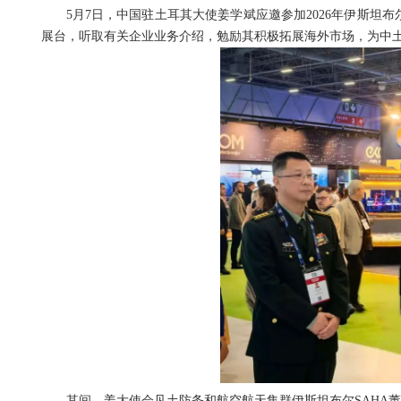
5月7日，中国驻土耳其大使姜学斌应邀参加2026年伊斯坦布
展台，听取有关企业业务介绍，勉励其积极拓展海外市场，为中
其间，姜大使会见土防务和航空航天集群伊斯坦布尔SAHA董