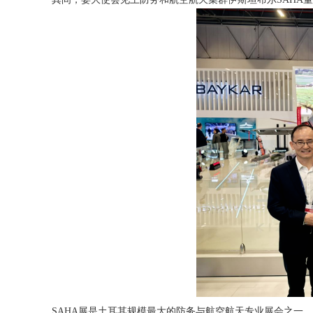
SAHA展是土耳其规模最大的防务与航空航天专业展会之一，每