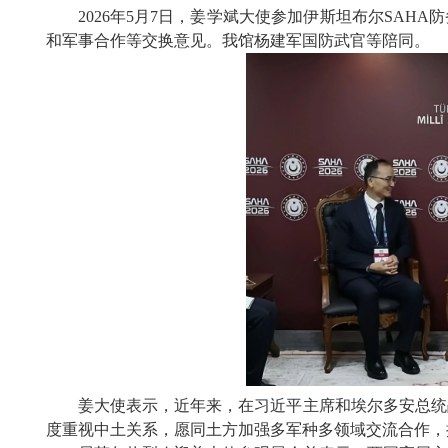
2026年5月7日，姜学斌大使参加伊斯坦布尔SA
和军事合作等交换意见。我馆杨建军国防武官等陪同。
姜大使表示，近年来，在习近平主席和埃尔多安总统
度重视中土关系，愿同土方加强多军种多领域交流合作，