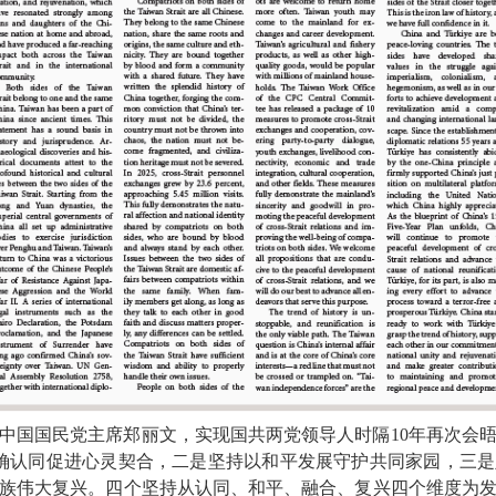
中国国民党主席郑丽文，实现国共两党领导人时隔10年再次会
确认同促进心灵契合，二是坚持以和平发展守护共同家园，三
族伟大复兴。四个坚持从认同、和平、融合、复兴四个维度为