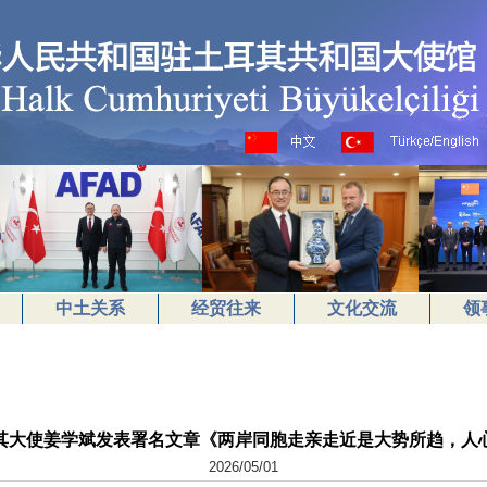
中土关系
经贸往来
文化交流
领
其大使姜学斌发表署名文章《两岸同胞走亲走近是大势所趋，人
2026/05/01