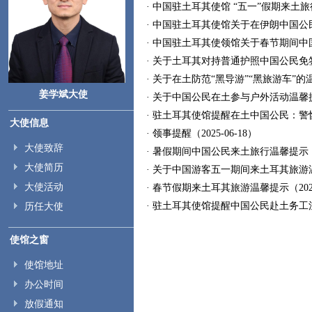
· 中国驻土耳其使馆 “五一”假期来土旅行
· 中国驻土耳其使馆关于在伊朗中国公民撤
· 中国驻土耳其使领馆关于春节期间中国公
· 关于土耳其对持普通护照中国公民免签的
· 关于在土防范“黑导游”“黑旅游车”的温馨
姜学斌大使
· 关于中国公民在土参与户外活动温馨提示（
· 驻土耳其使馆提醒在土中国公民：警惕诈
大使信息
· 领事提醒（2025-06-18）
大使致辞
· 暑假期间中国公民来土旅行温馨提示（20
大使简历
· 关于中国游客五一期间来土耳其旅游温馨提
大使活动
· 春节假期来土耳其旅游温馨提示（2025-
· 驻土耳其使馆提醒中国公民赴土务工注意事
历任大使
使馆之窗
使馆地址
办公时间
放假通知