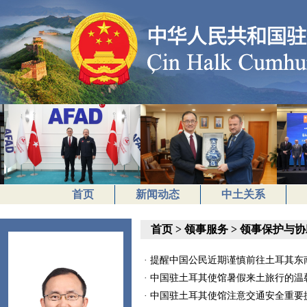
首页
新闻动态
中土关系
首页
>
领事服务
>
领事保护与协
· 提醒中国公民近期谨慎前往土耳其东南部6
· 中国驻土耳其使馆暑假来土旅行的温馨提醒
· 中国驻土耳其使馆注意交通安全重要提醒（