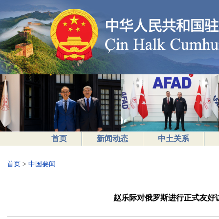
首页
新闻动态
中土关系
首页
>
中国要闻
赵乐际对俄罗斯进行正式友好