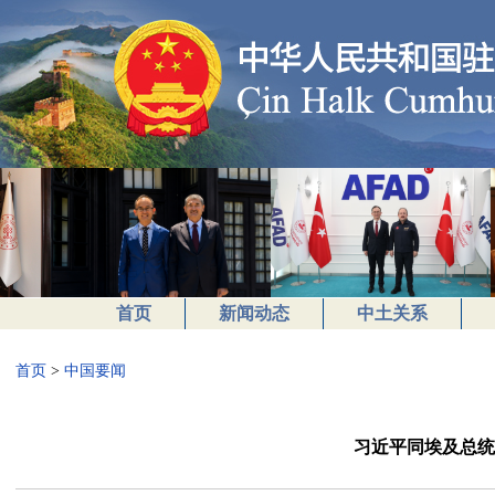
首页
新闻动态
中土关系
首页
>
中国要闻
习近平同埃及总统