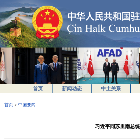
首页
新闻动态
中土关系
首页
>
中国要闻
习近平同苏里南总统