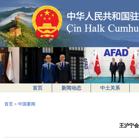
首页
新闻动态
中土关系
首页
>
中国要闻
王沪宁会