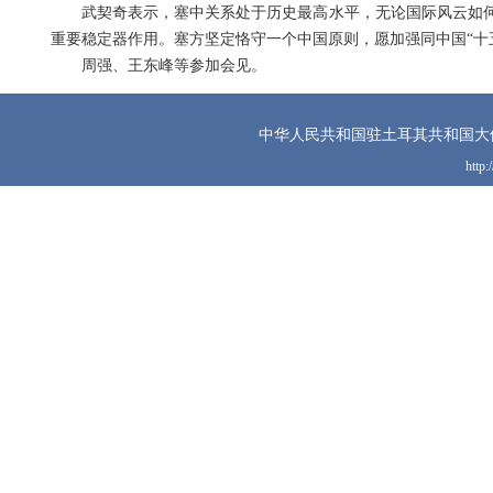
武契奇表示，塞中关系处于历史最高水平，无论国际风云如
重要稳定器作用。塞方坚定恪守一个中国原则，愿加强同中国“十
周强、王东峰等参加会见。
中华人民共和国驻土耳其共和国大
http: