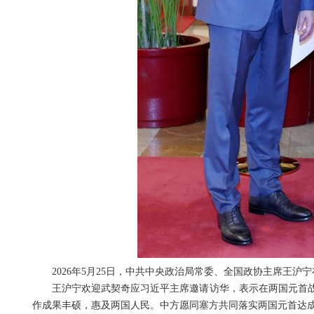
2026年5月25日，中共中央政治局常委、全国政协主席王沪
王沪宁欢迎武契奇应习近平主席邀请访华，表示在两国元首
作成果丰硕，惠及两国人民。中方愿同塞方共同落实两国元首达