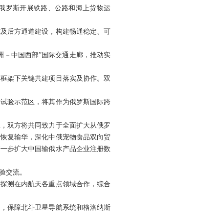
俄罗斯开展铁路、公路和海上货物运
施及后方通道建设，构建畅通稳定、可
洲－中国西部”国际交通走廊，推动实
廊框架下关键共建项目落实及协作。双
作试验示范区，将其作为俄罗斯国际跨
上，双方将共同致力于全面扩大从俄罗
品恢复输华，深化中俄宠物食品双向贸
进一步扩大中国输俄水产品企业注册数
验交流。
空探测在内航天各重点领域合作，综合
图》，保障北斗卫星导航系统和格洛纳斯