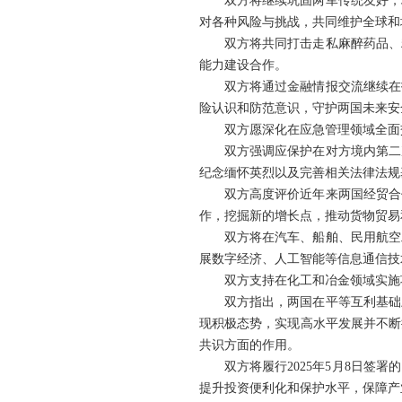
双方将继续巩固两军传统友好，
对各种风险与挑战，共同维护全球和
双方将共同打击走私麻醉药品、
能力建设合作。
双方将通过金融情报交流继续在
险认识和防范意识，守护两国未来安
双方愿深化在应急管理领域全面
双方强调应保护在对方境内第二
纪念缅怀英烈以及完善相关法律法规
双方高度评价近年来两国经贸合
作，挖掘新的增长点，推动货物贸易
双方将在汽车、船舶、民用航空
展数字经济、人工智能等信息通信技
双方支持在化工和冶金领域实施
双方指出，两国在平等互利基础
现积极态势，实现高水平发展并不断
共识方面的作用。
双方将履行2025年5月8日
提升投资便利化和保护水平，保障产