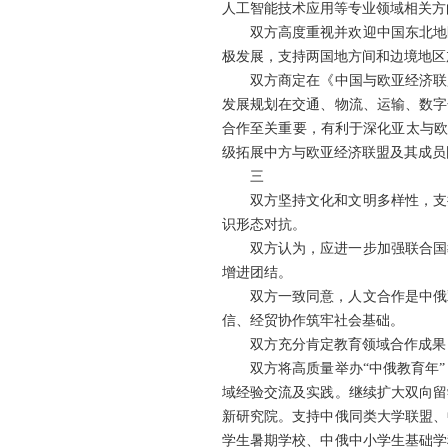
人工智能技术应用等专业领域相关方
双方高度重视并欢迎中国东北地
极发展，支持两国地方间和边境地区
双方商定在《中国与欧亚经济联
发展规划在交通、物流、运输、数字
合作至关重要，有利于深化亚太与欧
级拓展中方与欧亚经济联盟及其成员
三
双方坚持文化和文明多样性，支
识形态对抗。
双方认为，应进一步加强联合国
增进团结。
双方一致同意，人文合作是中俄
信、经贸协作筑牢社会基础。
双方充分肯定教育领域合作成果
双方将高质量举办“中俄教育年
域经验交流及实践。继续扩大双向留
新研究院。支持中俄同类大学联盟、
学生暑期学校、中俄中小学生基础学