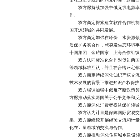
全球卫星导航系统的互补性，造福世
双方愿持续加强中俄无线电频率
作。
双方商定探索建立软件合作机制
国开源领域的共同发展。
双方商定加强在环保、水资源领
质保护务实合作，就突发生态环境事
十国集团、金砖国家、上海合作组织
双方认同标准化合作对促进两国
等领域标准互认，并且在合格评定领
双方商定持续深化知识产权交流
技术发展的背景下推进知识产权保护
双方强调加强中俄反垄断政策领
方愿推动落实两国关于公平竞争和反
双方愿深化消费者权益保护领域
双方认为计量是保障国际贸易交
果。双方愿继续开展经验交流和计量
化在计量领域的交流与合作。
双方愿推动深化住房城乡建设领