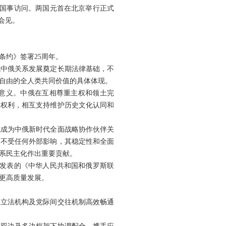
进行国事访问。两国元首在北京举行正式
会见。
条约》签署25周年。
代中俄关系发展奠定长期法律基础，不
自由的全人类共同价值的具体体现。
意义。中俄在互相尊重主权和领土完
路权利，相互支持维护历史文化认同和
模式成为中俄新时代全面战略协作伙伴关
，不受任何外部影响，其稳定性和全面
系民主化作出重要贡献。
日发表的《中华人民共和国和俄罗斯联
更高质量发展。
、立法机构及党际间交往机制高效畅通