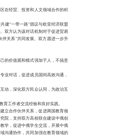
邦区在经贸、投资和人文领域合作的积
共建“一带一路”倡议与欧亚经济联盟
接。双方认为该对话机制对于促进贸易
伙伴关系”共同发展。双方愿进一步升
自己的价值观和模式强加于人，不搞意
的专业对话，促进成员国间高效沟通，
年互动，深化双方民众认同，为政治互
教育工作者交流经验和良好实践。
构建立合作伙伴关系，促进两国教育领
研究院，支持双方高校联合建设中俄创
的教学，促进中俄学生交流，开展中俄
领域沟通协作，共同加强在教育领域的