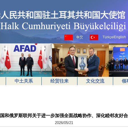
中土关系
经贸往来
文化交流
领
国和俄罗斯联邦关于进一步加强全面战略协作、深化睦邻友好合
2026/05/21