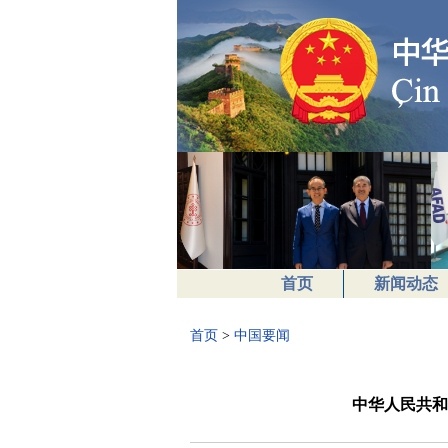
首页
新闻动态
首页
>
中国要闻
中华人民共和