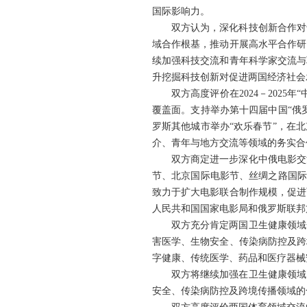
国际影响力。
双方认为，深化科技创新合作对
域合作根基，推动开展高水平合作研
续加强科技交流和青年科学家交流与
升挖掘科技创新对促进两国经济社会
双方高度评价在2024－202
覆盖面。支持举办第十四届中国“俄
罗斯其他城市举办“欢乐春节”，在
介、青年与地方交流等领域的务实合
双方商定进一步深化中俄电影交
节、北京国际电影节、丝绸之路国际
致力于扩大电影联合制作规模，促进
人民共和国国家电影局和俄罗斯联邦
双方充分肯定两国卫生健康领域
害医学、生物安全、传染病防控及跨
字健康、传统医学、药品和医疗器械
双方将继续加强在卫生健康领域
安全、传染病防控及跨境传播领域的