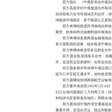
双方指出，《中俄投资合作规划
双方高度评价中俄能源合作取得
括绿色电力证书等领域互利合作，保
球能源市场稳定，基于能源公正原则
双方将继续推进田湾核电站和徐
聚变、快堆和闭式核燃料循环领域合
双方将继续发展两国金融领域合
算方面取得的进展，稳步推进中俄在
双方将继续推进双多边财金合作
双方愿全面加强海关合作，积极
作，促进双边贸易便利，在双边信息
双方愿多措并举保障中俄边境口
提升口岸互联互通水平。加快推进黑
双方愿继续加强两国航空运输领
双方重申将按照1991年5月
们江出海问题做好三方协商工作；按照
利绍伊乌苏里斯基岛地区）周围水域
双方愿加强中俄跨境交通基础设
重要作用，交流在空运、陆运和船舶