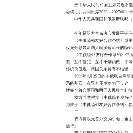
应中华人民共和国主席习近平邀
会谈，并共同出席2026－2027
中华人民共和国和俄罗斯联邦（
一
今年是双方宣布决心发展平等信
《中俄睦邻友好合作条约》继承
仅充分彰显两国人民源远流长的睦邻
《中俄睦邻友好合作条约》中
整、互不侵犯、互不干涉内政、平等
传统价值观，两国关系具有不结盟、
1996年4月25日的中俄联合
系的基石。在双方不懈努力下，这一
性完全符合两国和两国人民根本利益
双方同意根据《中俄睦邻友好合
邦关于〈中俄睦邻友好合作条约〉签
二
双方将以元首外交为引领，全面
运行。