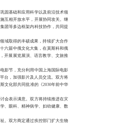
步巩固基础和应用科学以及前沿技术领
设施互相开放水平，开展协同攻关。继
国集团等多边框架内科技协作，共同提
育等领域取得的丰硕成果，持续扩大合作
第十六届中俄文化大集，在莫斯科和俄
用，开展展览展演、语言教学、文旅推
办电影节，充分利用中国上海国际电影
等平台，加强影片及人员交流。双方将
文化部共同批准的《2030年前中华
研讨会表示满意。双方将持续推进在灾
医学、眼科、精神病学、妇幼健康、数
福祉。双方商定通过疾控部门扩大生物