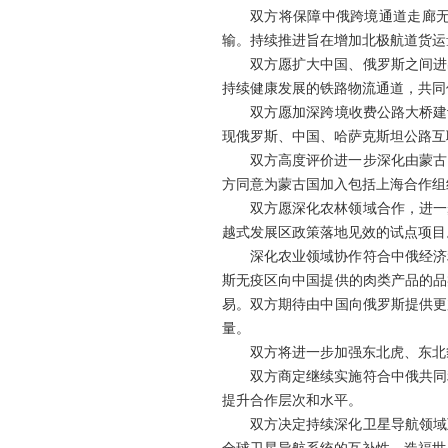
双方将保障中俄跨境通道走廊
输。持续推进旨在增加北极航道货运
双方愿扩大中国、俄罗斯之间进
持续健康发展的铁路物流通道，共同
双方愿加深跨境收费公路大桥建
现俄罗斯、中国、哈萨克斯坦公路互
双方高度评价进一步深化由蒙古
方同意为蒙古国加入包括上海合作组
双方愿深化农林领域合作，进一
越式发展区政策落地见效的试点项目
深化农业领域协作符合中俄经济
斯无疫区向中国提供的肉类产品的品
易。双方期待由中国向俄罗斯提供更
量。
双方将进一步加强东北虎、东北
双方商定继续实施符合中俄共同
提升合作层次和水平。
双方决定持续深化卫星导航领域