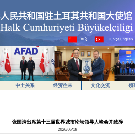
中土关系
经贸往来
文化交流
领
张国清出席第十三届世界城市论坛领导人峰会并致辞
2026/05/19