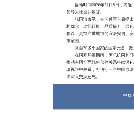
当地时间2026年5月18日
领导人峰会并致辞。
张国清表示，在习近平主席提出
构优化、动能转换、品质提升、绿色
倡议，更加注重城市的宜居安居、安
市家园。
来自30多个国家的国家元首、
在阿塞拜疆期间，阿总统阿利耶
推动中阿全面战略伙伴关系持续深化
珍视阿中关系，将恪守一个中国原则
等深入交换意见。
中华