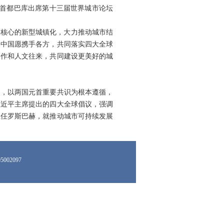
疆首都巴库出席第十三届世界城市论坛
为核心的新型城镇化，大力推动城市结
。中国愿携手各方，共同落实四大全球
合作和人文往来，共同建设更美好的城
道，以两国元首重要共识为根本遵循，
习近平主席提出的四大全球倡议，强调
主任罗斯巴赫，就推动城市可持续发展
002097