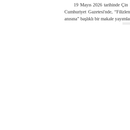
19 Mayıs 2026 tarihinde Çin 
Cumhuriyet Gazetesi'nde, “Filiz
anısına” başlıklı bir makale yayıml