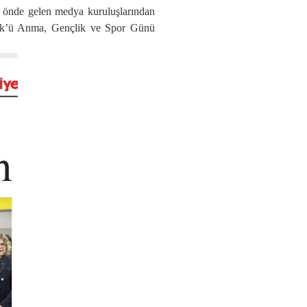
n önde gelen medya kuruluşlarından
ürk’ü Anma, Gençlik ve Spor Günü