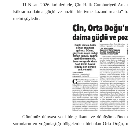
11 Nisan 2026 tarihlerinde, Çin Halk Cumhuriyeti Ankar
istikrarına daima güçlü ve pozitif bir ivme kazandırmakta” 
metni şöyledir:
Günümüz dünyası yeni bir çalkantı ve dönüşüm dönemine g
sorunların en yoğunlaştığı bölgelerden biri olan Orta Doğu,