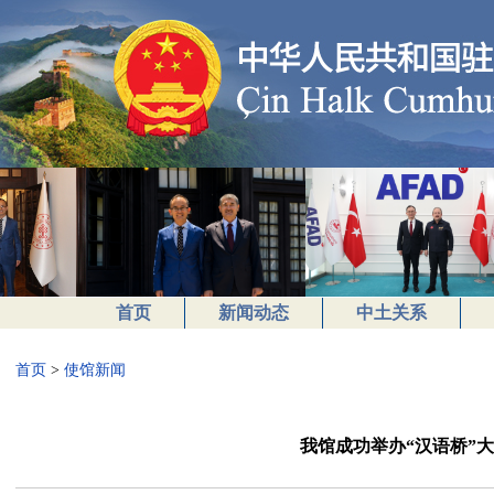
首页
新闻动态
中土关系
首页
>
使馆新闻
我馆成功举办“汉语桥”