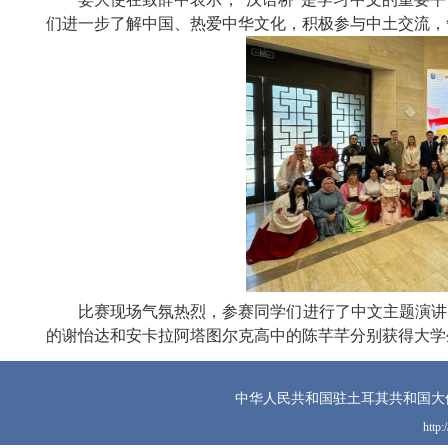
们进一步了解中国、热爱中华文化，积极参与中土交流，
比赛现场气氛热烈，参赛同学们进行了中文主题演讲
的谢怡达和安卡拉阿塔图尔克高中的陈芊芊分别获得大学
中华人民共和国驻土耳其共和国大
http: