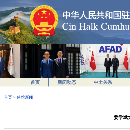
首页
新闻动态
中土关系
首页
>
使馆新闻
姜学斌