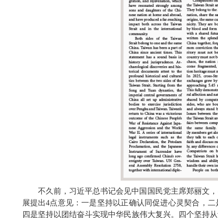
不久前，习近平总书记会见中国国民党主席郑丽文，
展提出4点意见：一是坚持以正确认同促进心灵契合，二
四是坚持以团结奋斗实现中华民族伟大复兴。四个坚持从