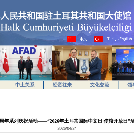
中土关系
经贸往来
文化交流
领
5周年系列庆祝活动——“2026年土耳其国际中文日·使馆开放日”
2026/04/24