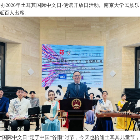
举办2026年土耳其国际中文日·使馆开放日活动。南京大学民族
近百人出席。
“国际中文日”定于中国“谷雨”时节，今天也恰逢土耳其儿童节