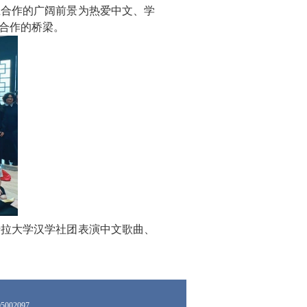
土合作的广阔前景为热爱中文、学
合作的桥梁。
卡拉大学汉学社团表演中文歌曲、
002097