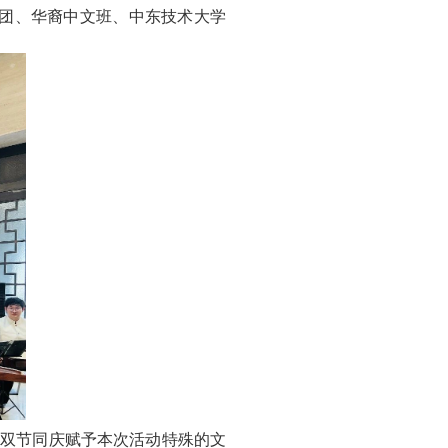
乐团、华裔中文班、中东技术大学
，双节同庆赋予本次活动特殊的文