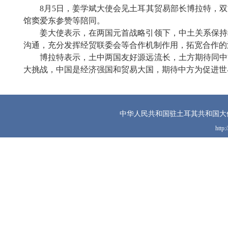
8月5日，姜学斌大使会见土耳其贸易部长博拉特，
馆窦爱东参赞等陪同。
姜大使表示，在两国元首战略引领下，中土关系保持
沟通，充分发挥经贸联委会等合作机制作用，拓宽合作的
博拉特表示，土中两国友好源远流长，土方期待同中
大挑战，中国是经济强国和贸易大国，期待中方为促进世
中华人民共和国驻土耳其共和国大
http: