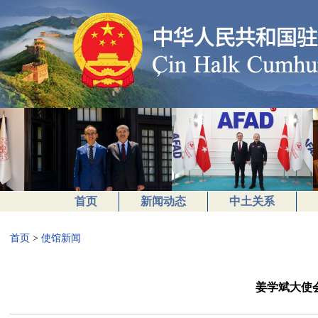
首页
新闻动态
中土关系
首页
>
使馆新闻
姜学斌大使