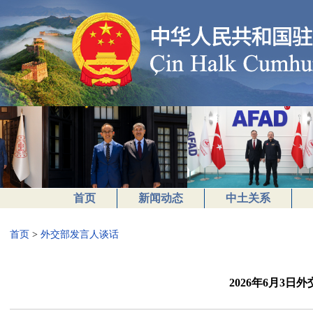
首页
新闻动态
中土关系
首页
>
外交部发言人谈话
2026年6月3