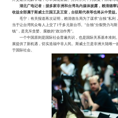
湖北广电记者：据多家非洲和台湾岛内媒体披露，赖清德窜访
收益全部属于斯威士兰国王及王室，台驻斯代表等也将从中受益
毛宁：有关报道再次证明，赖清德当局为了谋求“台独”私利
当于让台湾民众每人上交了1千多元新台币。“台独”分裂势力与
钱”，是充斥贪婪、腐败的“政治作秀”。
一个中国原则是国际社会普遍共识，也是国际关系基本准则
展提供了新机遇，切实造福中非人民。斯威士兰是非洲大陆唯一的
于国际社会。