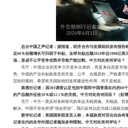
总台中国之声记者：据报道，经济合作与发展组织发布报告称
近60％份额增长可归因于补贴。全球补贴总额2024年达1080
场，形成不公平竞争优势并导致产能过剩。中方对此有何评论？
毛宁：中国企业的竞争力不是补出来的，而是来自高度市场
势。中国的产业补贴政策坚持开放、公平、合规原则，严格遵守
贸组织规则。希望有关国际组织发挥建设性作用，而不是相反。
路透社记者：因301调查认定包括中国和中国香港在内的6
的产品额外征收10％或12.5％的关税。中方对此有何回应？（彭
毛宁：中方一贯反对各种形式的单边关税措施。关税战、贸
解决。中国不存在所谓“强迫劳动”，我们反对以此为借口搞政治
新华社记者：美国国务院发言人称，本届政府对言论自由有
记者在内的在华外国记者施加多种限制。中方对此有何评论？