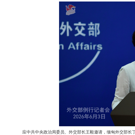
应中共中央政治局委员、外交部长王毅邀请，缅甸外交部长丁