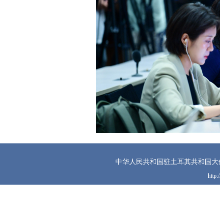
中华人民共和国驻土耳其共和国大
http: