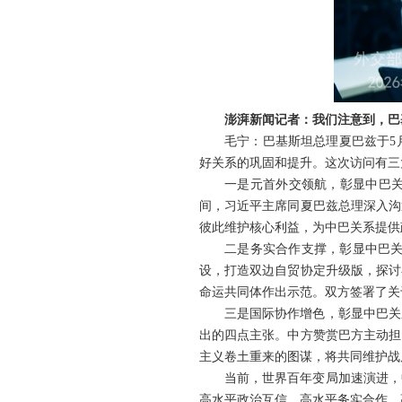
澎湃新闻记者：我们注意到，巴
毛宁：巴基斯坦总理夏巴兹于5
好关系的巩固和提升。这次访问有三
一是元首外交领航，彰显中巴关
间，习近平主席同夏巴兹总理深入沟
彼此维护核心利益，为中巴关系提供
二是务实合作支撑，彰显中巴关
设，打造双边自贸协定升级版，探讨
命运共同体作出示范。双方签署了关
三是国际协作增色，彰显中巴关
出的四点主张。中方赞赏巴方主动担
主义卷土重来的图谋，将共同维护战
当前，世界百年变局加速演进，
高水平政治互信、高水平务实合作、