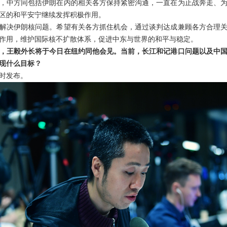
，中方同包括伊朗在内的相关各方保持紧密沟通，一直在为止战奔走、
区的和平安宁继续发挥积极作用。
解决伊朗核问题。希望有关各方抓住机会，通过谈判达成兼顾各方合理
作用，维护国际核不扩散体系，促进中东与世界的和平与稳定。
，王毅外长将于今日在纽约同他会见。当前，长江和记港口问题以及中
现什么目标？
时发布。