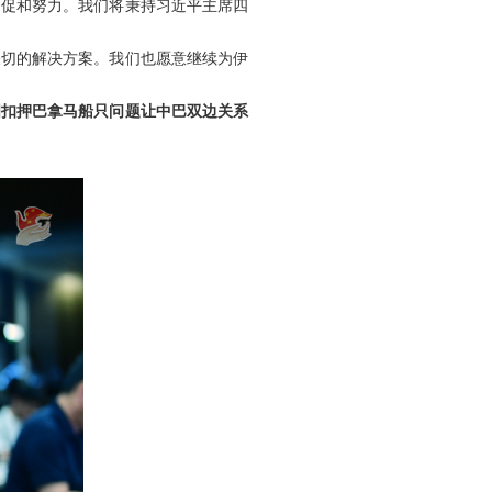
为促和努力。我们将秉持习近平主席四
关切的解决方案。我们也愿意继续为伊
国扣押巴拿马船只问题让中巴双边关系