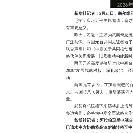
新华社记者：5月25日，塞尔
毛宁：应习近平主席邀请，塞尔
有重要意义。
昨天，习近平主席为武契奇总统
广泛共识。两国元首共同见证签署了
联合声明》和《中塞关于共同推动落
略伙伴关系发展，以及推动构建新时
两国元首高度评价新时代中塞命
2030”发展战略对接，深化政治
涵。
两国元首认为，在加速演进的
义。两国将共同努力，推动落实四
量。
武契奇总统接下来还将赴上海等
多边协作，必将为中塞全面战略合作
彭博社记者：阿拉伯卫星电视台
已请求中方协助将高浓缩铀转移至中