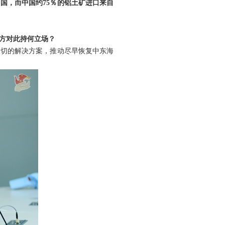
国，而中国约75％的铝土矿进口来自
方对此持何立场？
关切的解决方案，推动尽早恢复中东海