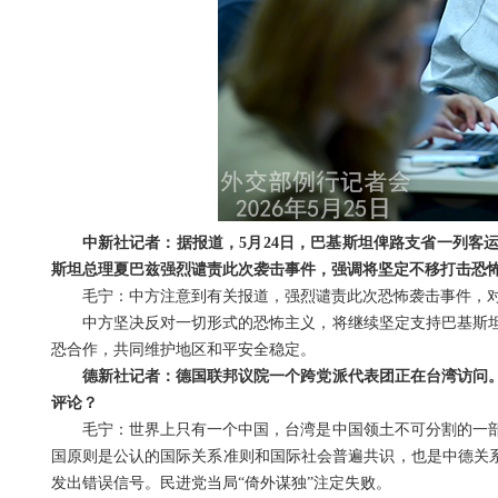
中新社记者：据报道，5月24日，巴基斯坦俾路支省一列客
斯坦总理夏巴兹强烈谴责此次袭击事件，强调将坚定不移打击恐
毛宁：中方注意到有关报道，强烈谴责此次恐怖袭击事件，
中方坚决反对一切形式的恐怖主义，将继续坚定支持巴基斯
恐合作，共同维护地区和平安全稳定。
德新社记者：德国联邦议院一个跨党派代表团正在台湾访问
评论？
毛宁：世界上只有一个中国，台湾是中国领土不可分割的一
国原则是公认的国际关系准则和国际社会普遍共识，也是中德关系
发出错误信号。民进党当局“倚外谋独”注定失败。