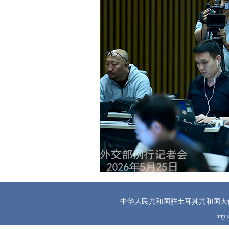
中华人民共和国驻土耳其共和国大
http: