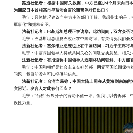
路透社记者：根据中国海关数据，中方已至少4个月未向日
为回应日本首相高市早苗涉台言论而暂停对日出口？
毛宁：具体情况建议向中方主管部门了解。我想指出的是，
军事化”和拥核企图。
法新社记者：巴基斯坦总理正在访华。此访期间，双方会否
毛宁：巴基斯坦总理夏巴兹正在中国访问，有关情况我们会
法新社记者：塞尔维亚总统也正在中国访问，习近平主席将
毛宁：中塞两国领导人将就共同关心的问题交换意见。相关
法新社记者：有报道称中国领导人近期将访问朝鲜。中方能
毛宁：中国和朝鲜是社会主义友好邻邦，两党两国长期保持
问题，我目前没有可以提供的信息。
法新社记者：台湾当局称，中国大陆上周在从黄海到南海的海
宾附近。发言人对此有何回应？
毛宁：“台独”分裂分子的言论不值一评。但我可以告诉你，
设性力量。