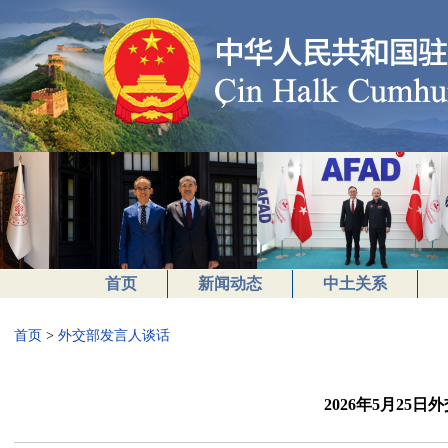
首页
新闻动态
中土关系
首页
>
外交部发言人谈话
2026年5月25