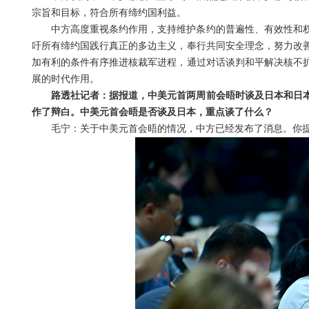
宗旨和目标，符合所有缔约国利益。
中方高度重视条约作用，支持维护条约的普遍性、有效性和
吁所有缔约国践行真正的多边主义，奉行共同安全理念，努力改
加有利的条件有序推进核裁军进程，通过对话谈判和平解决核不
展的时代作用。
路透社记者：据报道，中美元首两周前会晤时谈及日本和日本
作了辩白。中美元首会晤是否谈及日本，重点谈了什么？
毛宁：关于中美元首会晤的情况，中方已经发布了消息。你