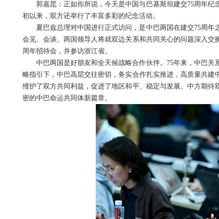
郭嘉昆：正如你所说，今天是中国与巴基斯坦建交75周年纪
初以来，双方还举行了丰富多彩的纪念活动。
夏巴兹总理对中国进行正式访问，是中巴两国在建交75周年
会见、会谈。两国领导人将就双边关系和共同关心的问题深入交换
周年招待会，并参访浙江省。
中巴两国是好朋友和全天候战略合作伙伴。75年来，中巴关
略指引下，中巴高层交往密切，务实合作扎实推进，高质量共建
维护了双方共同利益，促进了地区和平、稳定与发展。中方期待
密的中巴命运共同体新篇章。