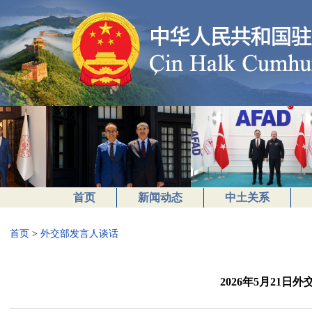
首页
新闻动态
中土关系
首页
>
外交部发言人谈话
2026年5月21