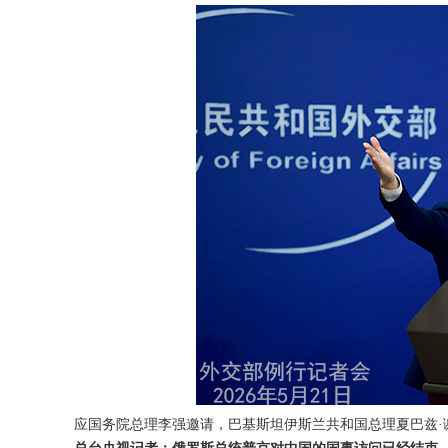
应国务院总理李强邀请，巴基斯坦伊斯兰共和国总理夏巴兹·谢