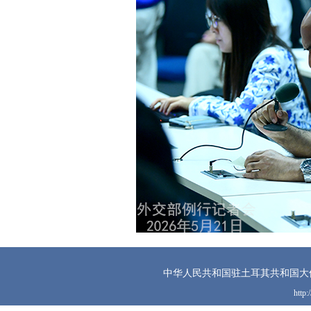
中华人民共和国驻土耳其共和国大
http: