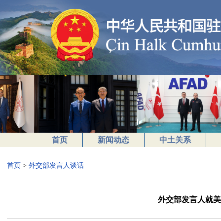
首页
新闻动态
中土关系
首页
>
外交部发言人谈话
外交部发言人就美