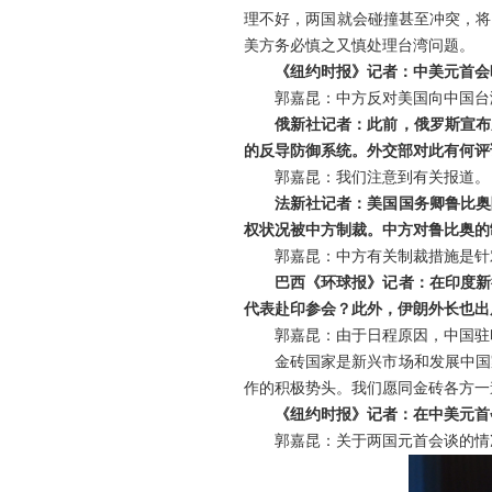
理不好，两国就会碰撞甚至冲突，将
美方务必慎之又慎处理台湾问题。
《纽约时报》记者：中美元首会
郭嘉昆：中方反对美国向中国台
俄新社记者：此前，俄罗斯宣布
的反导防御系统。外交部对此有何评
郭嘉昆：我们注意到有关报道。
法新社记者：美国国务卿鲁比奥
权状况被中方制裁。中方对鲁比奥的
郭嘉昆：中方有关制裁措施是针
巴西《环球报》记者：在印度新
代表赴印参会？此外，伊朗外长也出
郭嘉昆：由于日程原因，中国驻
金砖国家是新兴市场和发展中国
作的积极势头。我们愿同金砖各方一
《纽约时报》记者：在中美元首
郭嘉昆：关于两国元首会谈的情