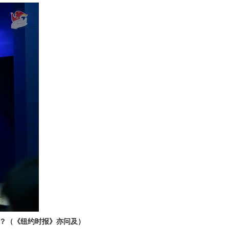
？（《纽约时报》亦问及）