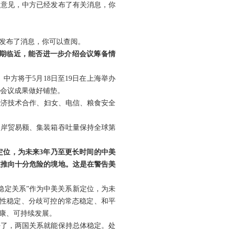
了意见，中方已经发布了有关消息，你
发布了消息，你可以查阅。
会期临近，能否进一步介绍会议筹备情
中方将于5月18日至19日在上海举办
人会议成果做好铺垫。
、经济技术合作、妇女、电信、粮食安全
口岸贸易额、集装箱吞吐量保持全球第
定位，为未来3年乃至更长时间的中美
被推向十分危险的境地。这是在警告美
稳定关系”作为中美关系新定位，为未
良性稳定、分歧可控的常态稳定、和平
康、可持续发展。
好了，两国关系就能保持总体稳定。处