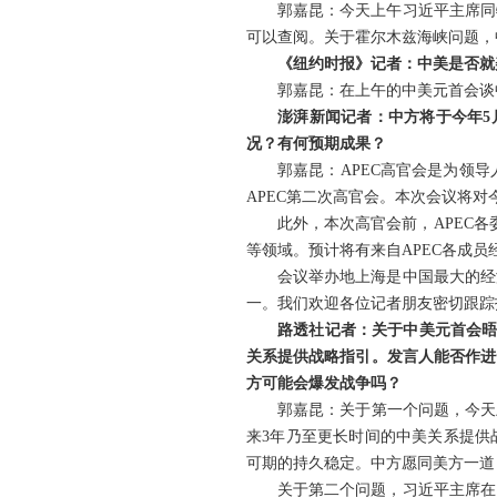
郭嘉昆：今天上午习近平主席同
可以查阅。关于霍尔木兹海峡问题，
《纽约时报》记者：中美是否就
郭嘉昆：在上午的中美元首会谈
澎湃新闻记者：中方将于今年5
况？有何预期成果？
郭嘉昆：APEC高官会是为领导
APEC第二次高官会。本次会议将
此外，本次高官会前，APEC各
等领域。预计将有来自APEC各成员
会议举办地上海是中国最大的经
一。我们欢迎各位记者朋友密切跟踪报
路透社记者：关于中美元首会晤
关系提供战略指引。发言人能否作进
方可能会爆发战争吗？
郭嘉昆：关于第一个问题，今天
来3年乃至更长时间的中美关系提供
可期的持久稳定。中方愿同美方一道
关于第二个问题，习近平主席在