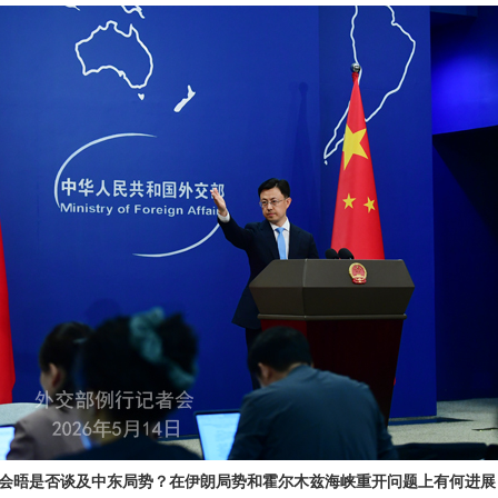
会晤是否谈及中东局势？在伊朗局势和霍尔木兹海峡重开问题上有何进展