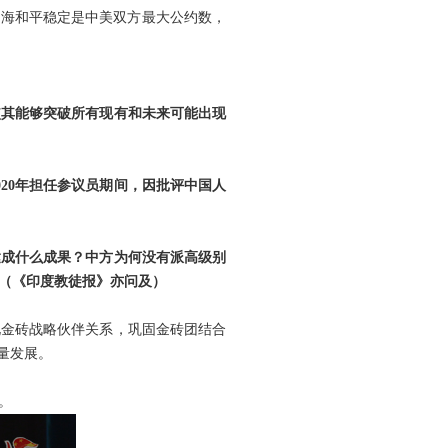
台海和平稳定是中美双方最大公约数，
使其能够突破所有现有和未来可能出现
20年担任参议员期间，因批评中国人
达成什么成果？中方为何没有派高级别
（《印度教徒报》亦问及）
化金砖战略伙伴关系，巩固金砖团结合
量发展。
。