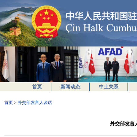
首页
新闻动态
中土关系
首页
>
外交部发言人谈话
外交部发言