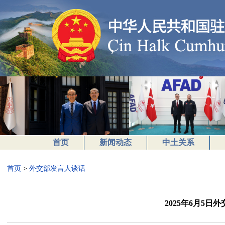
首页
新闻动态
中土关系
首页
>
外交部发言人谈话
2025年6月5