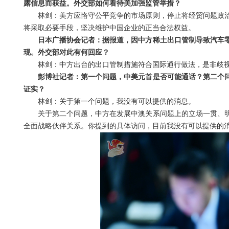
露信息而获益。外交部如何看待美加强监管举措？
林剑：美方应恪守公平竞争的市场原则，停止将经贸问题政
将采取必要手段，坚决维护中国企业的正当合法权益。
日本广播协会记者：据报道，因中方稀土出口管制导致汽车
现。外交部对此有何回应？
林剑：中方出台的出口管制措施符合国际通行做法，是非歧
彭博社记者：第一个问题，中美元首是否可能通话？第二个
证实？
林剑：关于第一个问题，我没有可以提供的消息。
关于第二个问题，中方在发展中澳关系问题上的立场一贯、
全面战略伙伴关系。你提到的具体访问，目前我没有可以提供的