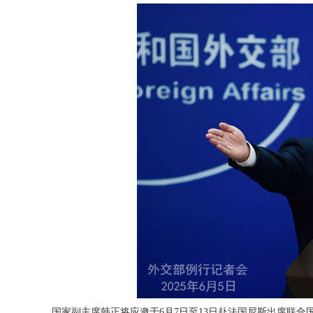
国家副主席韩正将应邀于6月7日至13日赴法国尼斯出席联合