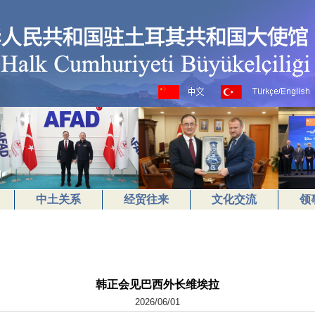
中土关系
经贸往来
文化交流
领
韩正会见巴西外长维埃拉
2026/06/01