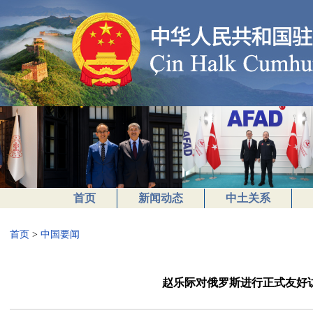
首页
新闻动态
中土关系
首页
>
中国要闻
赵乐际对俄罗斯进行正式友好