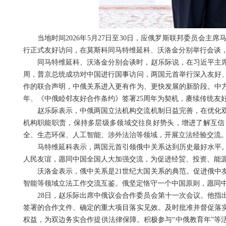
当地时间2026年5月27日至30日，应俄罗斯联邦委员会
行正式友好访问，在莫斯科同马特维延科、沃洛金分别举行会谈
同马特维延科、沃洛金分别会谈时，赵乐际说，在习近平主
周，普京总统成功对中国进行国事访问，两国元首举行深入友好
作的联合声明，中俄关系进入更有作为、更快发展的新阶段。中方
年、《中俄睦邻友好合作条约》签署25周年为契机，赓续传统友
赵乐际表示，中俄两国立法机构交流机制日益完善，在优化
机构职能职责，保持多层级多领域交往良好势头，增进了解互信
全、生态环保、人工智能、涉外法治等领域，开展立法经验交流
马特维延科表示，两国元首引领俄中关系达到历史最好水平
人民友谊，愿同中国全国人大加强交流，为促进经贸、投资、能
沃洛金表示，俄中关系是21世纪大国关系的典范。促进俄中
智能等领域立法工作交流互鉴。俄坚定恪守一个中国原则，愿同
28日，赵乐际出席中俄议会合作委员会第十一次会议。他指
签署的合作文件、确定的重大项目落实见效。及时批准并督促落
权益，为双边务实合作提供法律保障。积极参与“中俄教育年”等