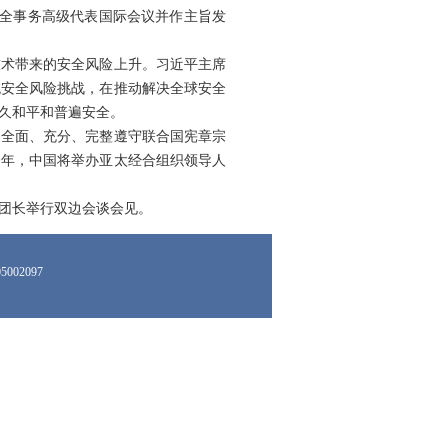
安全事务高级代表国际会议并作主旨发
技术带来的安全风险上升。习近平主席
统安全风险挑战，在推动解决全球安全
久和平和普遍安全。
，全面、充分、完整遵守联合国宪章宗
今年，中国将举办亚太经合组织领导人
团长举行双边会谈会见。
002097