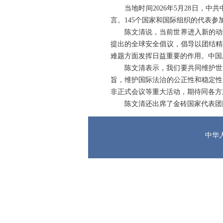
当地时间2026年5月28日
言。145个国家和国际组织的代表参
陈文清说，当前世界进入新的动
提出的全球安全倡议，倡导以团结精
难题方面发挥日益重要的作用。中国
陈文清表示，我们要共同维护世
旨，维护国际法治的公正性和稳定性
非正式会议等重大活动，期待同各方
陈文清还出席了金砖国家代表团
中华