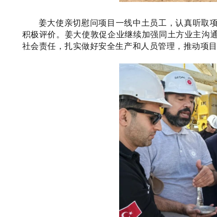
姜大使亲切慰问项目一线中土员工，认真听取
积极评价。姜大使敦促企业继续加强同土方业主沟
社会责任，扎实做好安全生产和人员管理，推动项