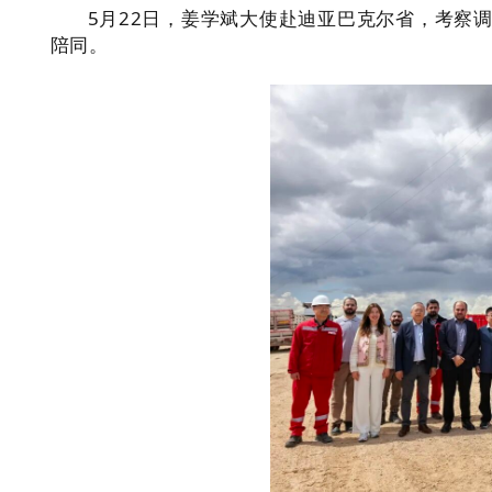
5月22日，姜学斌大使赴迪亚巴克尔省，考察
陪同。