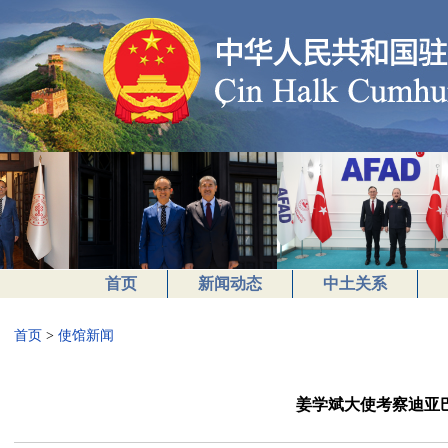
首页
新闻动态
中土关系
首页
>
使馆新闻
姜学斌大使考察迪亚