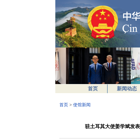
首页
新闻动态
首页
>
使馆新闻
驻土耳其大使姜学斌发表