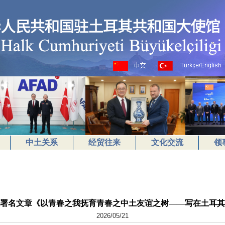
中土关系
经贸往来
文化交流
领
署名文章《以青春之我抚育青春之中土友谊之树——写在土耳其
2026/05/21