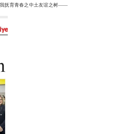
我抚育青春之中土友谊之树——