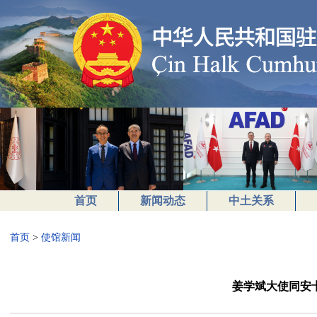
首页
新闻动态
中土关系
首页
>
使馆新闻
姜学斌大使同安