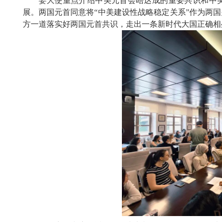
姜大使重点介绍中美元首会晤达成的重要共识和中
展。两国元首同意将“中美建设性战略稳定关系”作为两
方一道落实好两国元首共识，走出一条新时代大国正确相