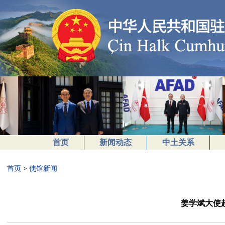
首页
新闻动态
中土关系
首页
>
使馆新闻
姜学斌大使