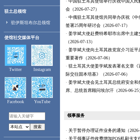
· 中国驻土耳其使馆举行庆祝中国人民
会（2026-07-27）
驻土总领馆
· 中俄驻土耳其使馆共同举办庆祝《
驻伊斯坦布尔总领馆
签署25周年研讨会（2026-07-17）
· 姜学斌大使赴费特希耶市出席中土建
使馆社交媒体平台
（2026-07-13）
· 姜学斌大使向土耳其政党宣介习近
重要著作（2026-07-06）
· 驻土耳其大使姜学斌发表署名文章
Twitter
Instagram
际交往固本培基》（2026-07-06）
· 姜学斌大使会见土耳其总统府安全
席、总统首席顾问埃尔汗（2026-06-25
Facebook
YouTube
领事服务
搜索
· 关于暂停办理证件业务的通知（2026-0
· 关于领事证件收费增加POS机刷卡支付