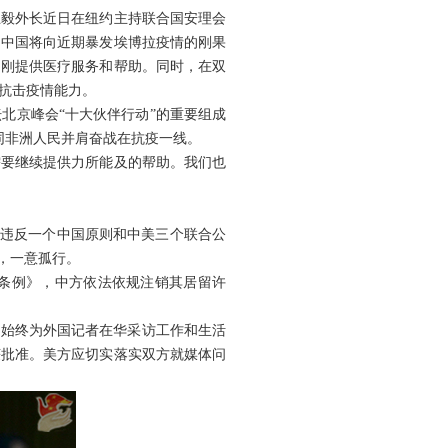
王毅外长近日在纽约主持联合国安理会
，中国将向近期暴发埃博拉疫情的刚果
赴刚提供医疗服务和帮助。同时，在双
抗击疫情能力。
北京峰会“十大伙伴行动”的重要组成
，同非洲人民并肩奋战在抗疫一线。
需要继续提供力所能及的帮助。我们也
重违反一个中国原则和中美三个联合公
，一意孤行。
条例》，中方依法依规注销其居留许
方始终为外国记者在华采访工作和生活
获批准。美方应切实落实双方就媒体问