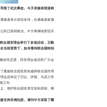
炸导致了此次事故。今天有媒体报道称
故遇难者表示深切哀悼，向遇难者家属
国公民已获得救治。中方将继续密切关
，联合国安理会举行了多场活动，王毅
？在当前形势下，如何看待联合国特别
、建设性态度，同安理会成员和广大会
出了重振联合国宪章权威和联合国作用
安理会还审议了巴以、伊朗、乌克兰等
项工作。
主义，维护联合国宪章宗旨和原则，继
积极支持非洲抗疫。请问中方采取了哪