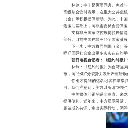
林剑：中非是风雨同舟、患难与
高级别会议时表示，在重大公共危机
（金）等积极提供帮助。为此，中国
边援助基础上，向非盟委员会提供援
支持非洲国家防控埃博拉疫情是
部分。目前中国在非洲44个国家派有
下一步，中方将同刚果（金）等
呼吁国际社会拿出更多实实在在的举
朝日电视台记者：《纽约时报》
林剑：《纽约时报》为台湾当局
报，向“台独”分裂势力发出严重错
你刚才提到的这名记者在华常
可。我们注意到，美方以所谓“对等
中美媒体问题的是非曲直、来龙
提供便利。近年来，中方显示灵活，
题达成的共识，拿出实际行动，保障