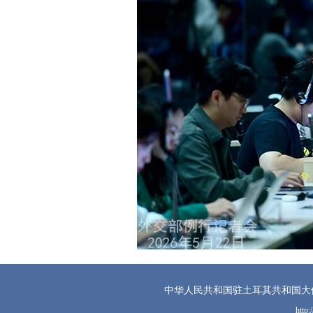
中华人民共和国驻土耳其共和国大
http: