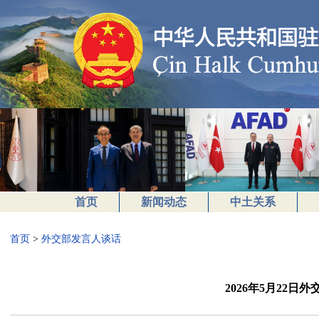
首页
新闻动态
中土关系
首页
>
外交部发言人谈话
2026年5月22