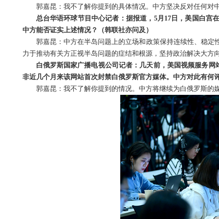
郭嘉昆：我不了解你提到的具体情况。中方坚决反对任何对
总台华语环球节目中心记者：据报道，5月17日，美国白宫
中方能否证实上述情况？（韩联社亦问及）
郭嘉昆：中方在半岛问题上的立场和政策保持连续性、稳定
力于推动有关方正视半岛问题的症结和根源，坚持政治解决大方
白俄罗斯国家广播电视公司记者：几天前，美国视频服务网站
非近几个月来该网站首次封禁白俄罗斯官方媒体。中方对此有何
郭嘉昆：我不了解你提到的情况。中方将继续为白俄罗斯的