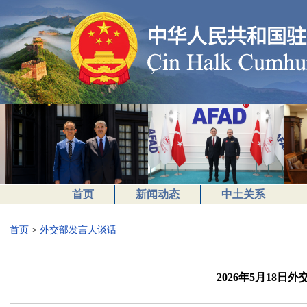
首页
新闻动态
中土关系
首页
>
外交部发言人谈话
2026年5月18