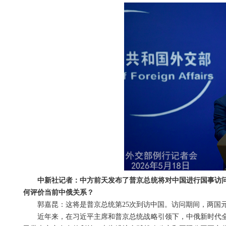
中新社记者：中方前天发布了普京总统将对中国进行国事访
何评价当前中俄关系？
郭嘉昆：这将是普京总统第25次到访中国。访问期间，两国
近年来，在习近平主席和普京总统战略引领下，中俄新时代